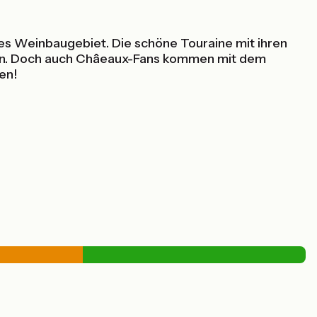
es Weinbaugebiet. Die schöne Touraine mit ihren
gen. Doch auch Châeaux-Fans kommen mit dem
en!