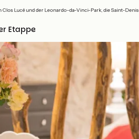
n Clos Lucé und der Leonardo-da-Vinci-Park, die Saint-Denis
ser Etappe