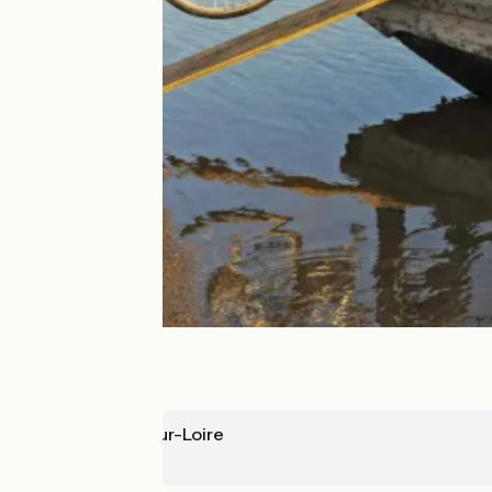
Chaumont-sur-Loire
Amboise