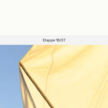
Etappe 18/37