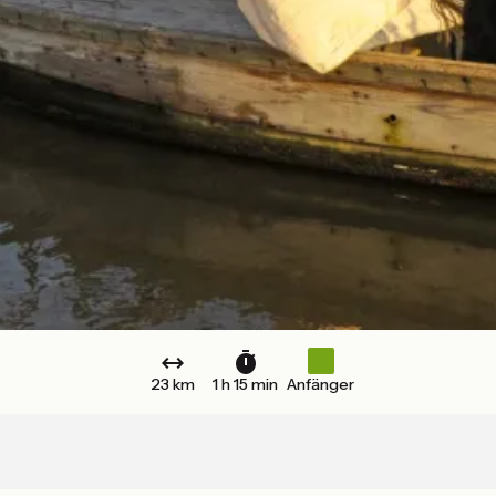
23 km
1 h 15 min
Anfänger