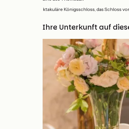
Amboise:
das spektakuläre Königsschloss, das Schloss vo
Brunnen
Finden Sie Ihre Unterkunft auf die