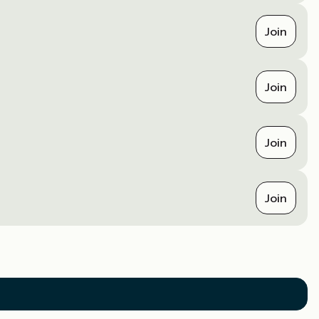
Join
Join
Join
Join