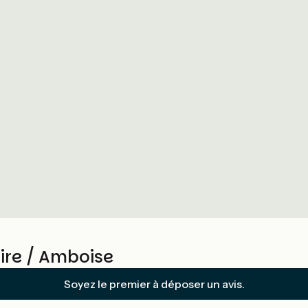
re / Amboise
Soyez le premier à déposer un avis.