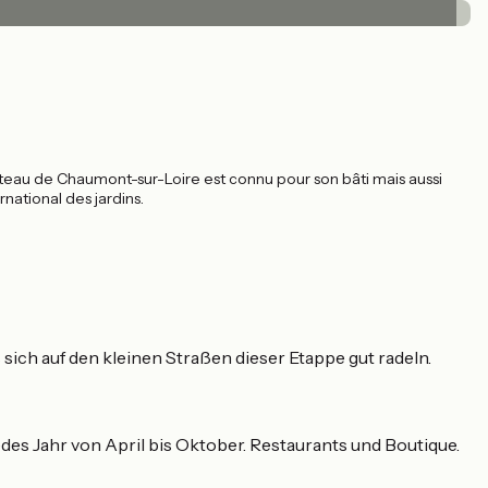
hâteau de Chaumont-sur-Loire est connu pour son bâti mais aussi
national des jardins.
ich auf den kleinen Straßen dieser Etappe gut radeln.
des Jahr von April bis Oktober. Restaurants und Boutique.