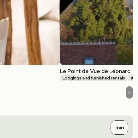
Le Point de Vue de Léonard
Lodgings and furnished rentals
Join