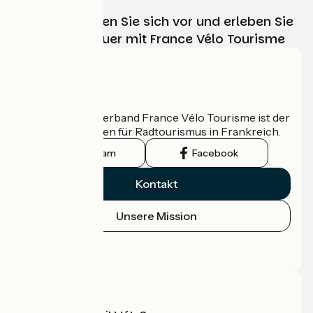
Wählen, bereiten Sie sich vor und erleben Sie
Ihr Radabenteuer mit France Vélo Tourisme
Wer sind wir?
Der nationale Verband France Vélo Tourisme ist der
offizielle Leitfaden für Radtourismus in Frankreich.
Instagram
Facebook
Kontakt
Unsere Mission
Pressebereich
Profi-Bereich