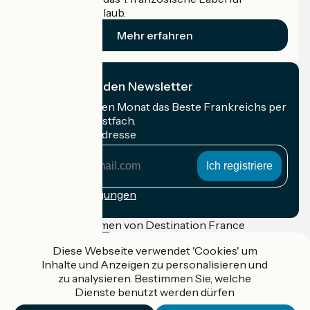
Radfahrer im Urlaub.
Mehr erfahren
Ich abonniere den Newsletter
Erhalten Sie jeden Monat das Beste Frankreichs per
Rad in Ihrem Postfach.
Meine E-Mail-Adresse
Meine
E-
Mail-
Anmeldebedingungen
Adresse
Gefördert im Rahmen von Destination France
Diese Webseite verwendet 'Cookies' um
Inhalte und Anzeigen zu personalisieren und
zu analysieren. Bestimmen Sie, welche
Accueil Vélo Pro
Dienste benutzt werden dürfen
Kontakt