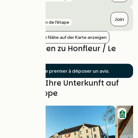
Harfleur
Join
gare
6 km de l'étape
Bahnhöfe in der Nähe auf der Karte anzeigen
Bewertungen zu Honfleur / Le
Havre
Soyez le premier à déposer un avis.
Finden Sie Ihre Unterkunft auf
dieser Etappe