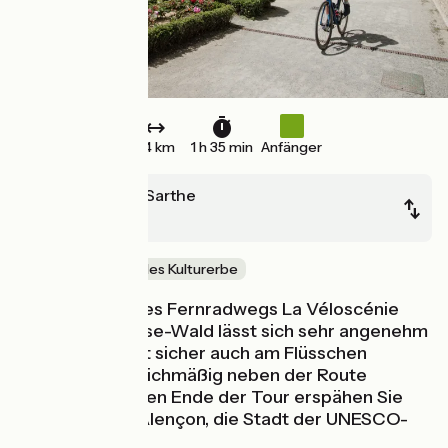
24 km
1 h 35 min
Anfänger
Le Mêle-sur-Sarthe
Alençon
Natur & regionales Kulturerbe
Diese Etappe des Fernradwegs La Véloscénie
durch den Bourse-Wald lässt sich sehr angenehm
fahren. Das liegt sicher auch am Flüsschen
Vésone, das gleichmäßig neben der Route
plätschert. Gegen Ende der Tour erspähen Sie
hinter Feldern Alençon, die Stadt der UNESCO-
Spitze.