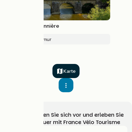
La Vélobuissonnière
Alençon > Saumur
Karte
Wählen, bereiten Sie sich vor und erleben Sie
Ihr Radabenteuer mit France Vélo Tourisme