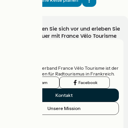
Wählen, bereiten Sie sich vor und erleben Sie
Ihr Radabenteuer mit France Vélo Tourisme
Wer sind wir?
Der nationale Verband France Vélo Tourisme ist der
offizielle Leitfaden für Radtourismus in Frankreich.
Instagram
Facebook
Kontakt
Unsere Mission
Pressebereich
Profi-Bereich