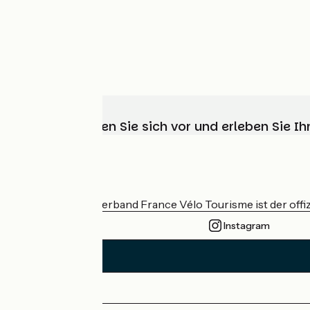
Wählen, bereiten Sie sich vor und erleben Sie 
Wer sind wir?
Der nationale Verband France Vélo Tourisme ist der offiz
Instagram