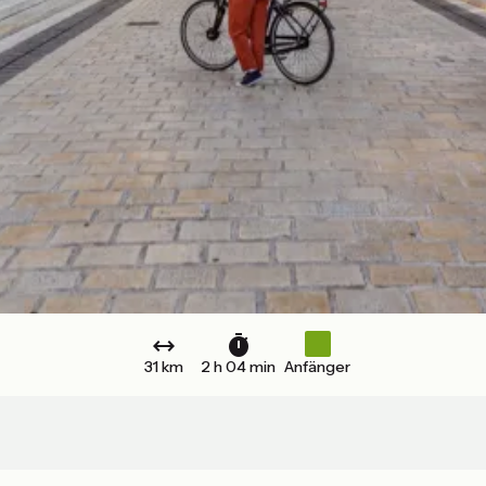
31 km
2 h 04 min
Anfänger