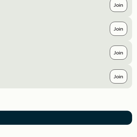
Join
Join
Join
Join