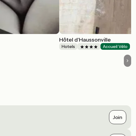
Hôtel d'Haussonville
Hotels
Accueil Vélo
Join