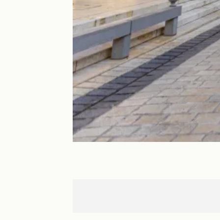
Nancy
Parroy