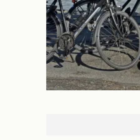
Marseillette
Homps