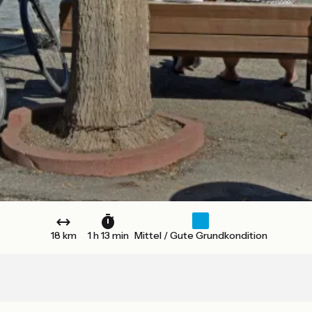
18 km
1 h 13 min
Mittel / Gute Grundkondition