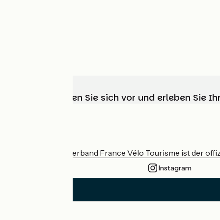
Wählen, bereiten Sie sich vor und erleben Sie 
Wer sind wir?
Der nationale Verband France Vélo Tourisme ist der offiz
Instagram