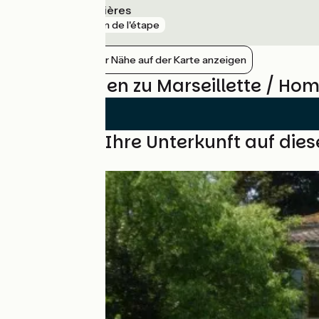
Lézignan-Corbières
gare
5 km de l'étape
Bahnhöfe in der Nähe auf der Karte anzeigen
Bewertungen zu Marseillette / Ho
Finden Sie Ihre Unterkunft auf die