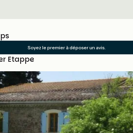
mps
Soyez le premier à déposer un avis.
ser Etappe