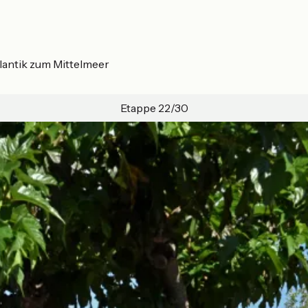
lantik zum Mittelmeer
Etappe 22/30