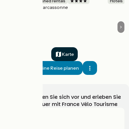
Lodgings and furnished rentals
Hotels
Carcassonne
Accueil Vélo
Karte
Meine Reise planen
Wählen, bereiten Sie sich vor und erleben Sie
Ihr Radabenteuer mit France Vélo Tourisme
Wer sind wir?