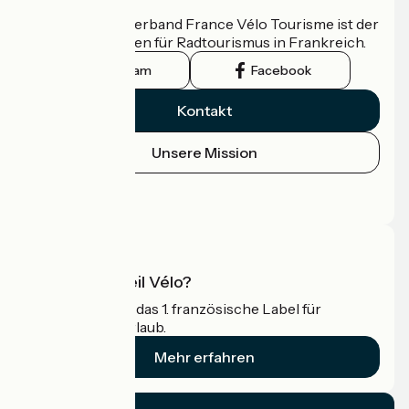
Der nationale Verband France Vélo Tourisme ist der
offizielle Leitfaden für Radtourismus in Frankreich.
Instagram
Facebook
Kontakt
Unsere Mission
Pressebereich
Profi-Bereich
Was ist Accueil Vélo?
Accueil Vélo ist das 1. französische Label für
Radfahrer im Urlaub.
Mehr erfahren