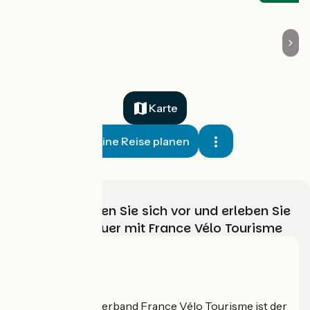
Karte
Meine Reise planen
Wählen, bereiten Sie sich vor und erleben Sie
Ihr Radabenteuer mit France Vélo Tourisme
Wer sind wir?
Der nationale Verband France Vélo Tourisme ist der