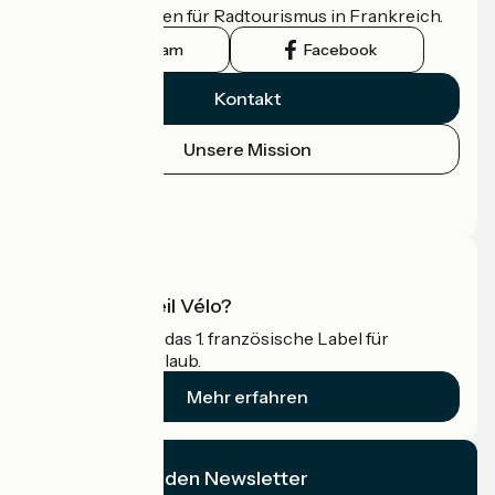
offizielle Leitfaden für Radtourismus in Frankreich.
Instagram
Facebook
Kontakt
Unsere Mission
Pressebereich
Profi-Bereich
Was ist Accueil Vélo?
Accueil Vélo ist das 1. französische Label für
Radfahrer im Urlaub.
Mehr erfahren
Ich abonniere den Newsletter