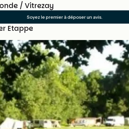
nde / Vitrezay
Soyez le premier à déposer un avis.
ser Etappe