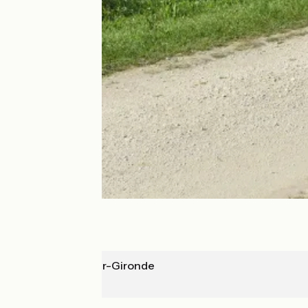
Mortagne-sur-Gironde
Vitrezay