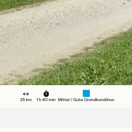
25 km
1 h 40 min
Mittel / Gute Grundkondition