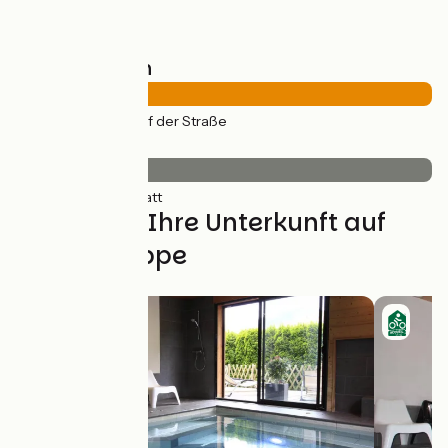
Straßentypen
30km
(100%) Auf der Straße
Belag
30km
(100%) Glatt
Finden Sie Ihre Unterkunft auf
dieser Etappe