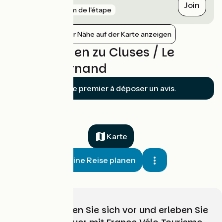
Join
gare
7 km de l'étape
Bahnhöfe in der Nähe auf der Karte anzeigen
Bewertungen zu Cluses / Le
Grand-Bornand
Soyez le premier à déposer un avis.
Karte
Meine Reise planen
Wählen, bereiten Sie sich vor und erleben Sie