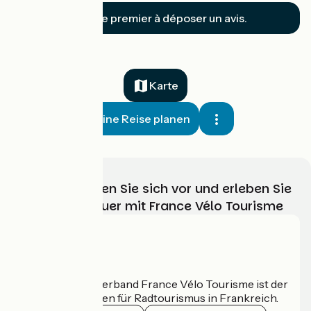
Soyez le premier à déposer un avis.
Karte
Meine Reise planen
Wählen, bereiten Sie sich vor und erleben Sie
Ihr Radabenteuer mit France Vélo Tourisme
Wer sind wir?
Der nationale Verband France Vélo Tourisme ist der
offizielle Leitfaden für Radtourismus in Frankreich.