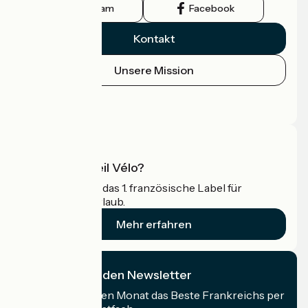
Instagram
Facebook
Kontakt
Unsere Mission
Pressebereich
Profi-Bereich
Was ist Accueil Vélo?
Accueil Vélo ist das 1. französische Label für
Radfahrer im Urlaub.
Mehr erfahren
Ich abonniere den Newsletter
Erhalten Sie jeden Monat das Beste Frankreichs per