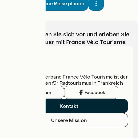
Meine Reise planen
Wählen, bereiten Sie sich vor und erleben Sie
Ihr Radabenteuer mit France Vélo Tourisme
Wer sind wir?
Der nationale Verband France Vélo Tourisme ist der
offizielle Leitfaden für Radtourismus in Frankreich.
Instagram
Facebook
Kontakt
Unsere Mission
Pressebereich
Profi-Bereich