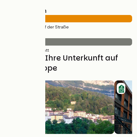
Straßentypen
44km
(100%) Auf der Straße
Belag
44km
(100%) Glatt
Finden Sie Ihre Unterkunft auf
dieser Etappe