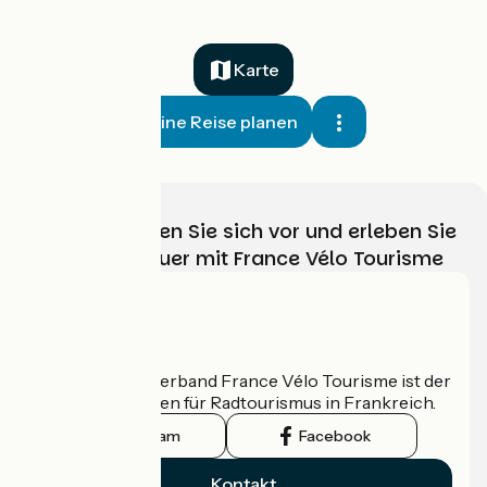
Karte
Meine Reise planen
Wählen, bereiten Sie sich vor und erleben Sie
Ihr Radabenteuer mit France Vélo Tourisme
Wer sind wir?
Der nationale Verband France Vélo Tourisme ist der
offizielle Leitfaden für Radtourismus in Frankreich.
Instagram
Facebook
Kontakt