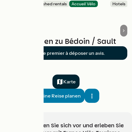
Lodgings and furnished rentals
Accueil Vélo
Hotels
Sault
Bewertungen zu Bédoin / Sault
Soyez le premier à déposer un avis.
Karte
Meine Reise planen
Wählen, bereiten Sie sich vor und erleben Sie