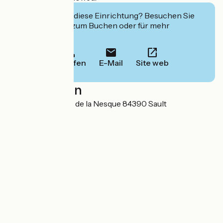
Interessiert Sie diese Einrichtung? Besuchen Sie
deren Website zum Buchen oder für mehr
Informationen.
Anrufen
E-Mail
Site web
Localisation
Route des Gorges de la Nesque 84390 Sault