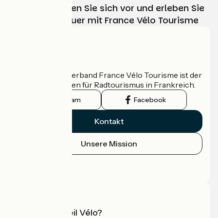
Wählen, bereiten Sie sich vor und erleben Sie
Ihr Radabenteuer mit France Vélo Tourisme
Wer sind wir?
Der nationale Verband France Vélo Tourisme ist der
offizielle Leitfaden für Radtourismus in Frankreich.
Instagram
Facebook
Kontakt
Unsere Mission
Pressebereich
Profi-Bereich
Was ist Accueil Vélo?