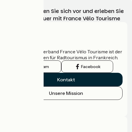
Wählen, bereiten Sie sich vor und erleben Sie
Ihr Radabenteuer mit France Vélo Tourisme
Wer sind wir?
Der nationale Verband France Vélo Tourisme ist der
offizielle Leitfaden für Radtourismus in Frankreich.
Instagram
Facebook
Kontakt
Unsere Mission
Pressebereich
Profi-Bereich