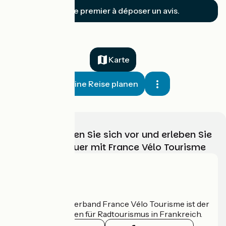
Soyez le premier à déposer un avis.
Karte
Meine Reise planen
Wählen, bereiten Sie sich vor und erleben Sie
Ihr Radabenteuer mit France Vélo Tourisme
Wer sind wir?
Der nationale Verband France Vélo Tourisme ist der
offizielle Leitfaden für Radtourismus in Frankreich.