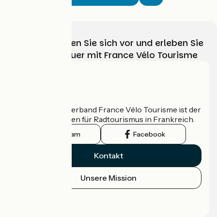
Wählen, bereiten Sie sich vor und erleben Sie
Ihr Radabenteuer mit France Vélo Tourisme
Wer sind wir?
Der nationale Verband France Vélo Tourisme ist der
offizielle Leitfaden für Radtourismus in Frankreich.
Instagram
Facebook
Kontakt
Unsere Mission
Pressebereich
Profi-Bereich