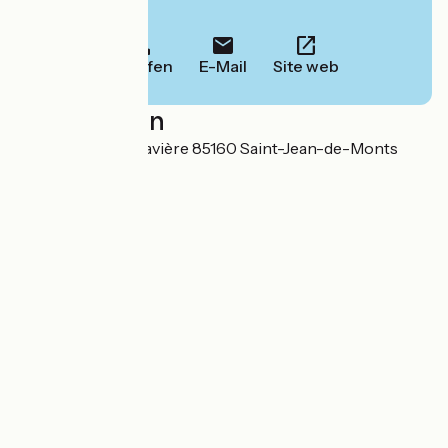
Informationen.
Anrufen
E-Mail
Site web
Localisation
10 chemin de la Davière 85160 Saint-Jean-de-Monts