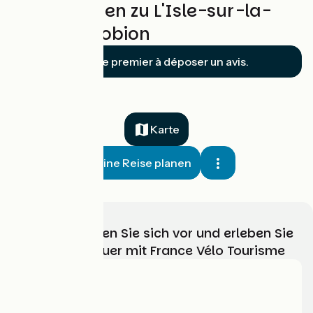
Bewertungen zu L'Isle-sur-la-
Sorgue / Robion
Soyez le premier à déposer un avis.
Karte
Meine Reise planen
Wählen, bereiten Sie sich vor und erleben Sie
Ihr Radabenteuer mit France Vélo Tourisme
Wer sind wir?