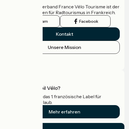
Der nationale Verband France Vélo Tourisme ist der
offizielle Leitfaden für Radtourismus in Frankreich.
Instagram
Facebook
Kontakt
Unsere Mission
Pressebereich
Profi-Bereich
Was ist Accueil Vélo?
Accueil Vélo ist das 1. französische Label für
Radfahrer im Urlaub.
Mehr erfahren