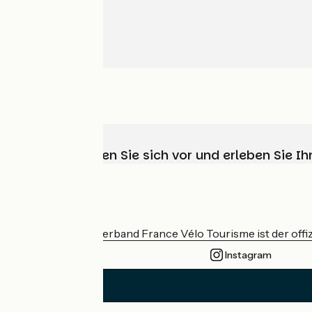
Wählen, bereiten Sie sich vor und erleben Sie 
Wer sind wir?
Der nationale Verband France Vélo Tourisme ist der offiz
Instagram