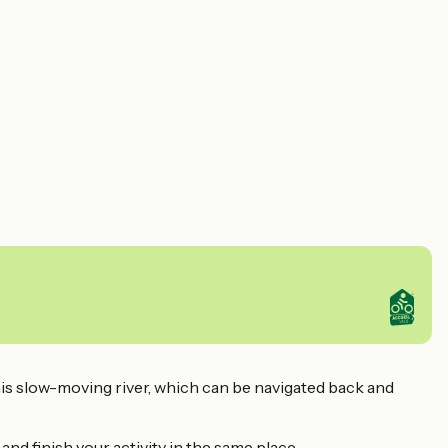
this slow-moving river, which can be navigated back and
and finish your activity in the same place.