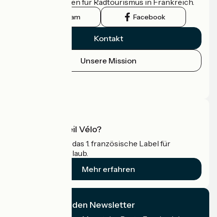
offizielle Leitfaden für Radtourismus in Frankreich.
Instagram
Facebook
Kontakt
Unsere Mission
Pressebereich
Profi-Bereich
Was ist Accueil Vélo?
Accueil Vélo ist das 1. französische Label für
Radfahrer im Urlaub.
Mehr erfahren
Ich abonniere den Newsletter