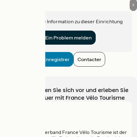
Haben Sie eine Information zu dieser Einrichtung
für uns?
Ein Problem melden
Enregistrer
Contacter
Wählen, bereiten Sie sich vor und erleben Sie
Ihr Radabenteuer mit France Vélo Tourisme
Wer sind wir?
Der nationale Verband France Vélo Tourisme ist der