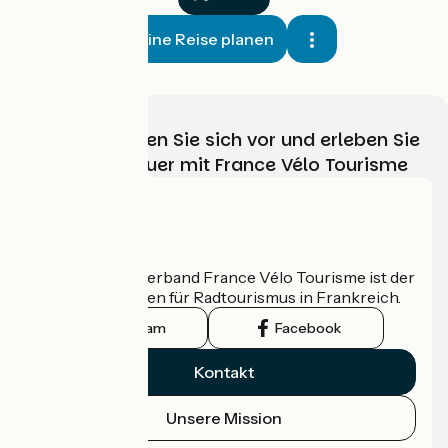
Meine Reise planen
Wählen, bereiten Sie sich vor und erleben Sie
Ihr Radabenteuer mit France Vélo Tourisme
Wer sind wir?
Der nationale Verband France Vélo Tourisme ist der
offizielle Leitfaden für Radtourismus in Frankreich.
Instagram
Facebook
Kontakt
Unsere Mission