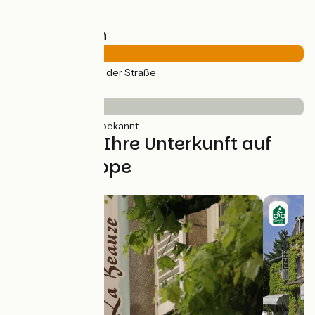
Straßentypen
41km
(100%) Auf der Straße
Belag
41km
(100%) Unbekannt
Finden Sie Ihre Unterkunft auf
dieser Etappe