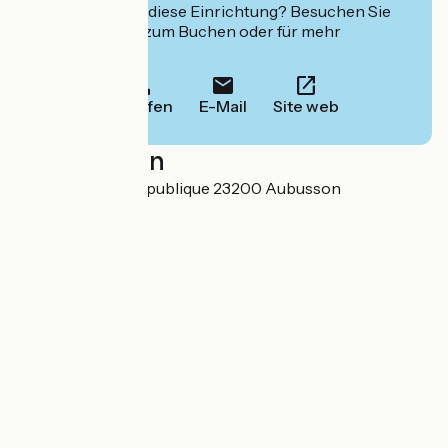
Interessiert Sie diese Einrichtung? Besuchen Sie
deren Website zum Buchen oder für mehr
Informationen.
Anrufen
E-Mail
Site web
Localisation
14 avenue de la République 23200 Aubusson