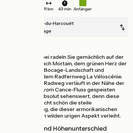
11 km
43 min
Anfänger
Saint-Hilaire-du-Harcouët
Mortain-Bocage
Alte Eisenbahn
An Hängen vorbei radeln Sie gemächlich auf der
Vélomaritime nach Mortain, dem grünen Herz der
normannischen Bocage-Landschaft und
Treffpunkt mit dem Radfernweg La Véloscénie.
Der Voie Verte-Radweg verläuft in der Nähe der
bezaubernden, vom Cance-Fluss gespeisten
Wasserfällen. Absolut sehenswert, denn diese
Stätte verdeutlicht schön die steile
Felsenumgebung, die dieser armorikanischen
Normandie ihren wilden urigen Aspekt verleiht.
Steigungen und Höhenunterschied