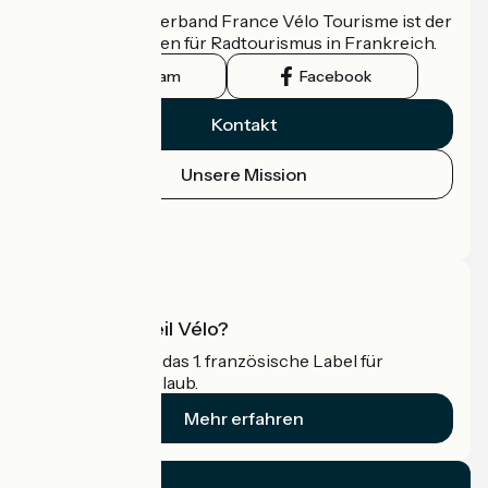
Der nationale Verband France Vélo Tourisme ist der
offizielle Leitfaden für Radtourismus in Frankreich.
Instagram
Facebook
Kontakt
Unsere Mission
Pressebereich
Profi-Bereich
Was ist Accueil Vélo?
Accueil Vélo ist das 1. französische Label für
Radfahrer im Urlaub.
Mehr erfahren