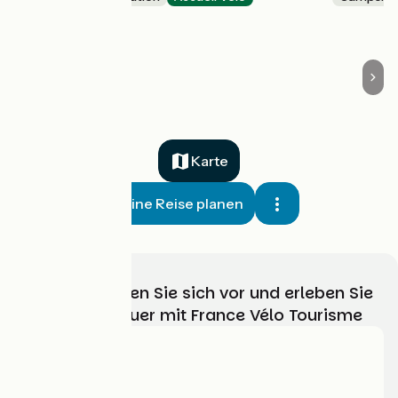
Le Neufbourg
Karte
Meine Reise planen
Wählen, bereiten Sie sich vor und erleben Sie
Ihr Radabenteuer mit France Vélo Tourisme
Wer sind wir?