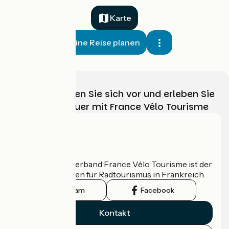
Karte
Meine Reise planen
Wählen, bereiten Sie sich vor und erleben Sie
Ihr Radabenteuer mit France Vélo Tourisme
Wer sind wir?
Der nationale Verband France Vélo Tourisme ist der
offizielle Leitfaden für Radtourismus in Frankreich.
Instagram
Facebook
Kontakt