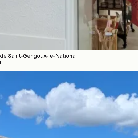
 de Saint-Gengoux-le-National
l