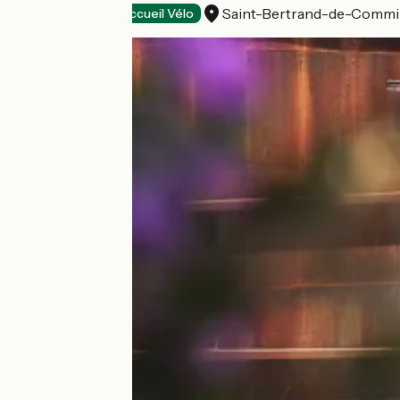
Saint-Bertrand-de-Comm
Tourist offices
Accueil Vélo