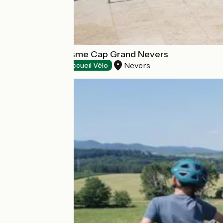
Office de Tourisme Cap Grand Nevers
Nevers
Tourist offices
Accueil Vélo