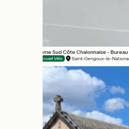
Office de Tourisme Sud Côte Chalonnaise - Bureau
Saint-Gengoux-le-Nationa
Tourist offices
Accueil Vélo