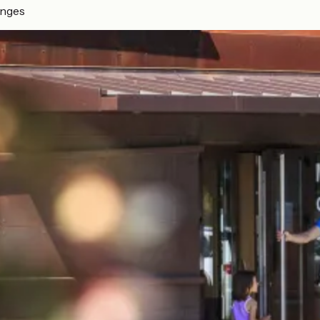
inges