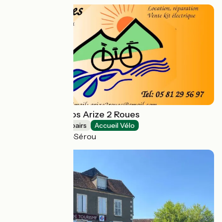
Location de vélos Arize 2 Roues
Bicycle rentals/ repairs
Accueil Vélo
La Bastide-de-Sérou