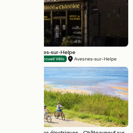
Bureau d'Avesnes-sur-Helpe
Avesnes-sur-Helpe
Tourist offices
Accueil Vélo
Location de Vélos électriques - Châteauneuf sur