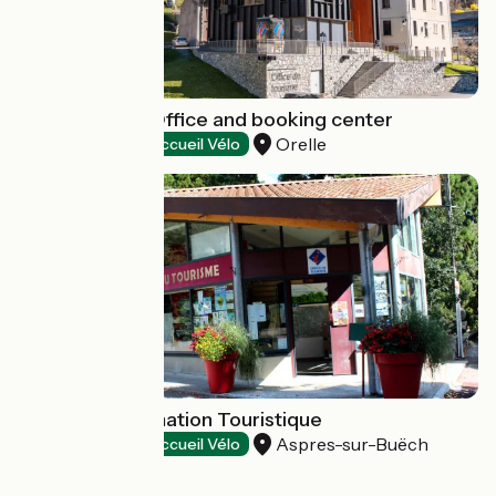
Orelle Tourist Office and booking center
Orelle
Tourist offices
Accueil Vélo
Bureau d'Information Touristique
Aspres-sur-Buëch
Tourist offices
Accueil Vélo