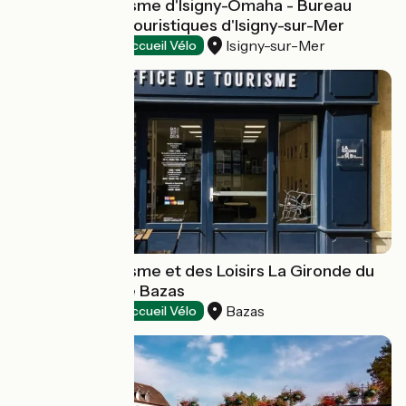
Office de Tourisme d'Isigny-Omaha - Bureau
d'informations touristiques d'Isigny-sur-Mer
Isigny-sur-Mer
Tourist offices
Accueil Vélo
Office de Tourisme et des Loisirs La Gironde du
Sud - Bureau de Bazas
Bazas
Tourist offices
Accueil Vélo