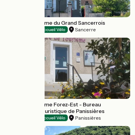
Office de tourisme du Grand Sancerrois
Sancerre
Tourist offices
Accueil Vélo
Office de tourisme Forez-Est - Bureau
d'information touristique de Panissières
Panissières
Tourist offices
Accueil Vélo