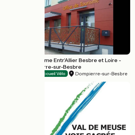
Office de tourisme Entr'Allier Besbre et Loire -
Site de Dompierre-sur-Besbre
Dompierre-sur-Besbre
Tourist offices
Accueil Vélo