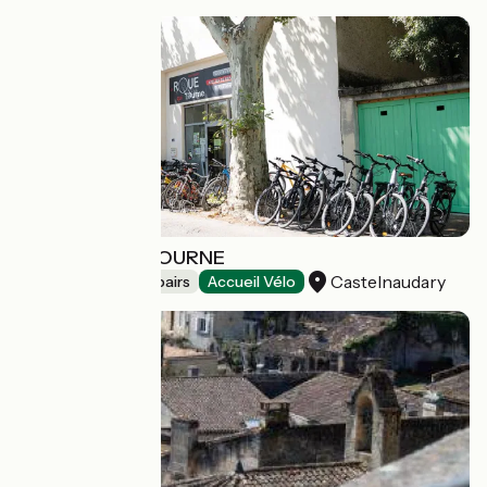
LA ROUE QUI TOURNE
Castelnaudary
Bicycle rentals/ repairs
Accueil Vélo