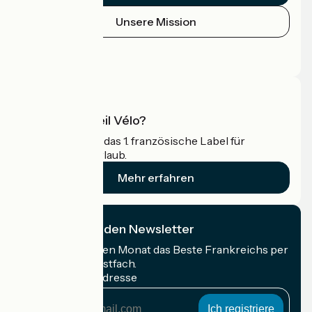
Unsere Mission
Pressebereich
Profi-Bereich
Was ist Accueil Vélo?
Accueil Vélo ist das 1. französische Label für
Radfahrer im Urlaub.
Mehr erfahren
Ich abonniere den Newsletter
Erhalten Sie jeden Monat das Beste Frankreichs per
Rad in Ihrem Postfach.
Meine E-Mail-Adresse
Meine