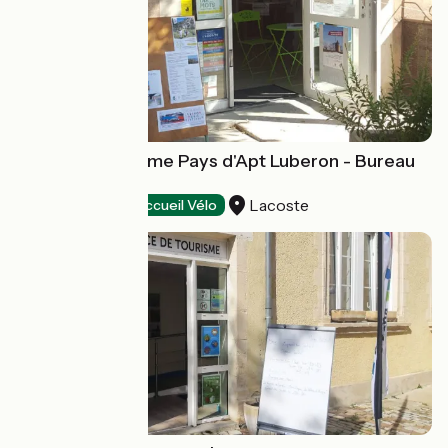
Office de tourisme Pays d'Apt Luberon - Bureau
de Lacoste
Lacoste
Tourist offices
Accueil Vélo