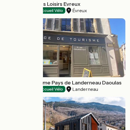
Le Comptoir Des Loisirs Evreux
Évreux
Tourist offices
Accueil Vélo
Office de tourisme Pays de Landerneau Daoulas
Landerneau
Tourist offices
Accueil Vélo