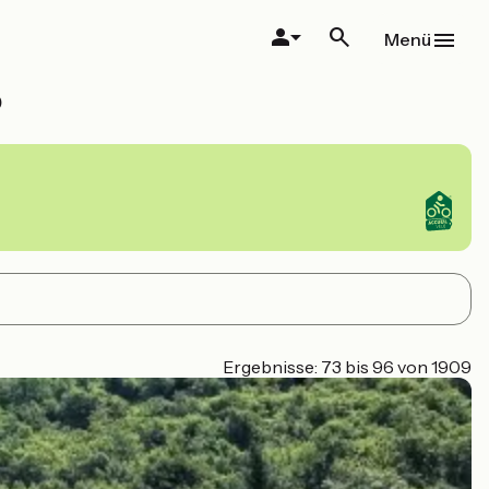
Menü
o
Ergebnisse: 73 bis 96 von 1909