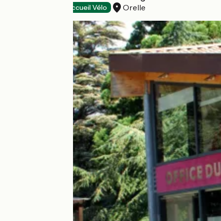
Orelle
Tourist offices
Accueil Vélo