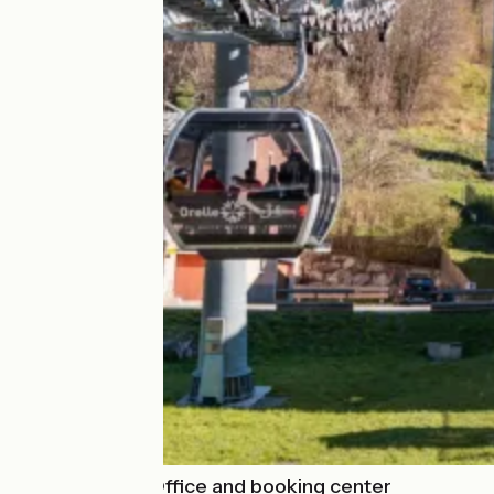
Orelle Tourist Office and booking center