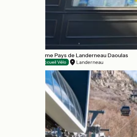
Office de tourisme Pays de Landerneau Daoulas
Landerneau
Tourist offices
Accueil Vélo