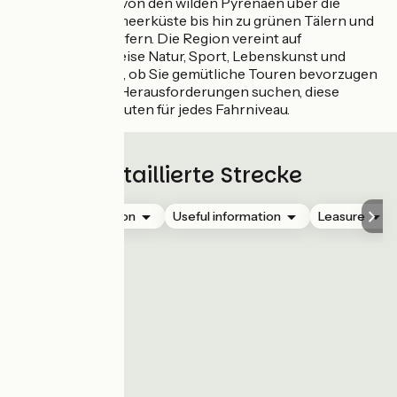
erstrecken sich von den wilden Pyrenäen über die
trockene Mittelmeerküste bis hin zu grünen Tälern und
malerischen Dörfern. Die Region vereint auf
harmonische Weise Natur, Sport, Lebenskunst und
Geselligkeit. Egal, ob Sie gemütliche Touren bevorzugen
oder sportliche Herausforderungen suchen, diese
Region bietet Routen für jedes Fahrniveau.
Detaillierte Strecke
Accommodation
Useful information
Leasure