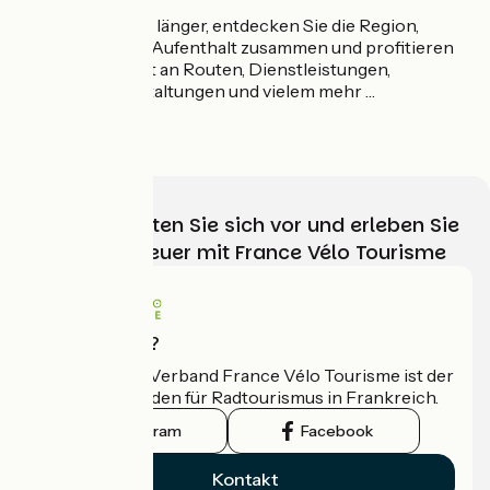
Warten Sie nicht länger, entdecken Sie die Region,
stellen Sie Ihren Aufenthalt zusammen und profitieren
Sie vom Angebot an Routen, Dienstleistungen,
Radsportveranstaltungen und vielem mehr …
Wählen, bereiten Sie sich vor und erleben Sie
Ihr Radabenteuer mit France Vélo Tourisme
Wer sind wir?
Der nationale Verband France Vélo Tourisme ist der
offizielle Leitfaden für Radtourismus in Frankreich.
Instagram
Facebook
Kontakt