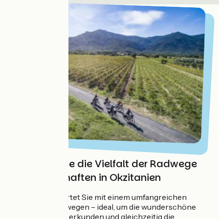
Entdecken Sie die Vielfalt der Radwege
und Landschaften in Okzitanien
Okzitanien erwartet Sie mit einem umfangreichen
Angebot an Radwegen – ideal, um die wunderschöne
Landschaften zu erkunden und gleichzeitig die