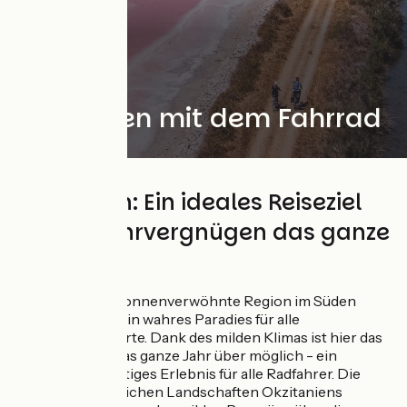
Okzitanien mit dem Fahrrad
Okzitanien: Ein ideales Reiseziel
für Radfahrvergnügen das ganze
Jahr über
Okzitanien, die sonnenverwöhnte Region im Süden
Frankreichs ist ein wahres Paradies für alle
Fahrradbegeisterte. Dank des milden Klimas ist hier das
Radfahren fast das ganze Jahr über möglich - ein
wirklich einzigartiges Erlebnis für alle Radfahrer. Die
abwechslungsreichen Landschaften Okzitaniens