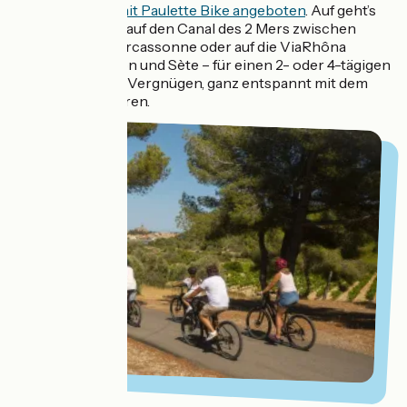
Fahrradverleih mit Paulette Bike angeboten
. Auf geht’s
mit dem Fahrrad auf den Canal des 2 Mers zwischen
Toulouse und Carcassonne oder auf die ViaRhôna
zwischen Avignon und Sète – für einen 2- oder 4-tägigen
Ausflug, mit dem Vergnügen, ganz entspannt mit dem
Zug zurückzufahren.