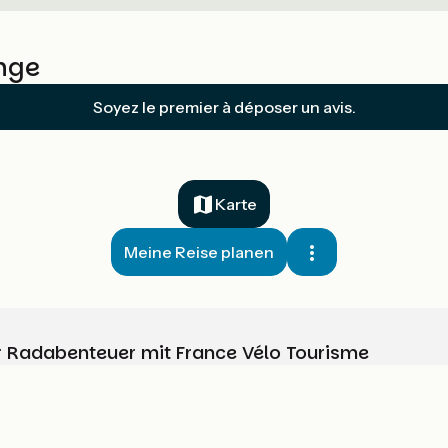
nge
Soyez le premier à déposer un avis.
Karte
Meine Reise planen
Ihr Radabenteuer mit France Vélo Tourisme