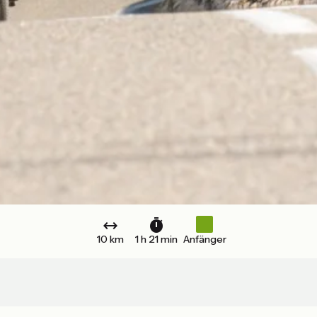
10 km
1 h 21 min
Anfänger