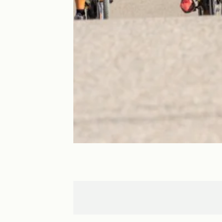
Caderousse
Orange