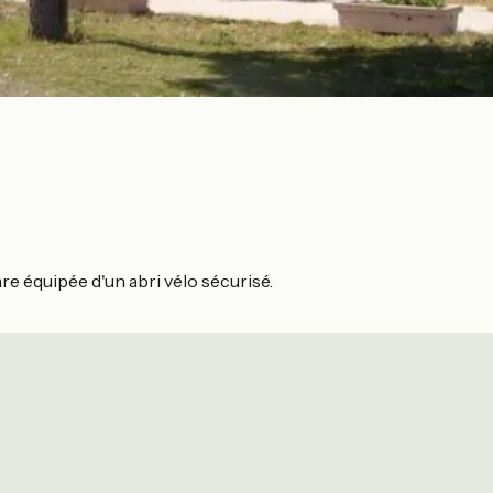
re équipée d'un abri vélo sécurisé.