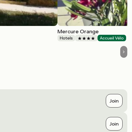
Mercure Orange
Hotels
Accueil Vélo
Join
Join