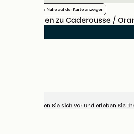
Bahnhöfe in der Nähe auf der Karte anzeigen
Bewertungen zu Caderousse / Ora
Wählen, bereiten Sie sich vor und erleben Sie 
Wer sind wir?