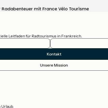
Ihr Radabenteuer mit France Vélo Tourisme
ielle Leitfaden für Radtourismus in Frankreich.
Kontakt
Unsere Mission
m Urlaub.