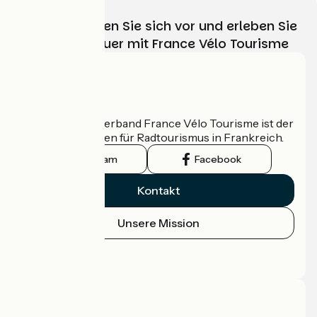
Wählen, bereiten Sie sich vor und erleben Sie
Ihr Radabenteuer mit France Vélo Tourisme
Wer sind wir?
Der nationale Verband France Vélo Tourisme ist der
offizielle Leitfaden für Radtourismus in Frankreich.
Instagram
Facebook
Kontakt
Unsere Mission
Pressebereich
Profi-Bereich