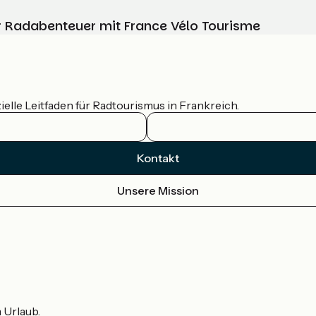
Ihr Radabenteuer mit France Vélo Tourisme
ielle Leitfaden für Radtourismus in Frankreich.
Kontakt
Unsere Mission
m Urlaub.