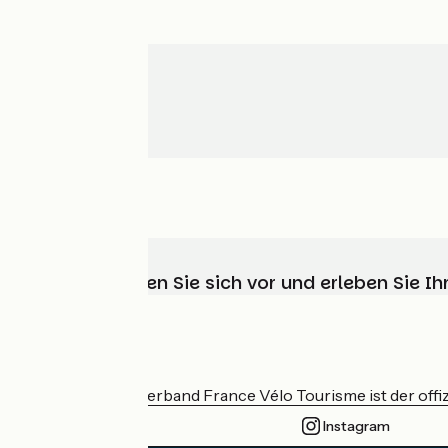
Wählen, bereiten Sie sich vor und erleben Sie 
Wer sind wir?
Der nationale Verband France Vélo Tourisme ist der offiz
Instagram