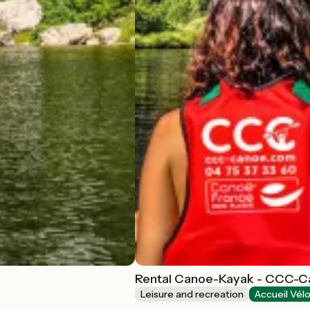
Rental Canoe-Kayak - CCC-
Leisure and recreation
Accueil Vél