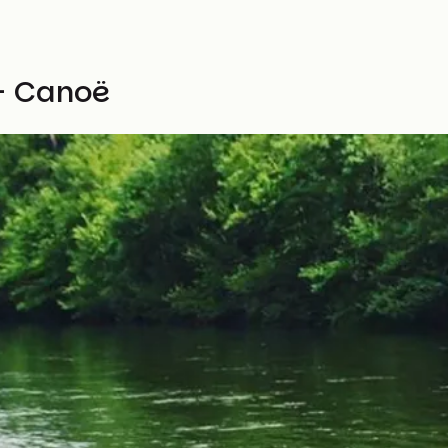
- Canoë