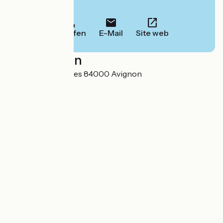
Informationen.
Anrufen
E-Mail
Site web
Localisation
Domaine de Rhodes 84000 Avignon