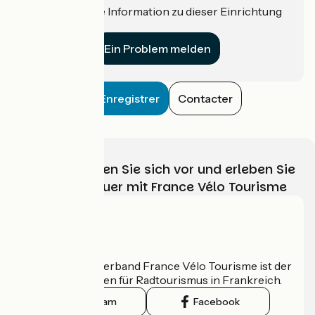
Haben Sie eine Information zu dieser Einrichtung
für uns?
Ein Problem melden
Enregistrer
Contacter
Wählen, bereiten Sie sich vor und erleben Sie
Ihr Radabenteuer mit France Vélo Tourisme
Wer sind wir?
Der nationale Verband France Vélo Tourisme ist der
offizielle Leitfaden für Radtourismus in Frankreich.
Instagram
Facebook