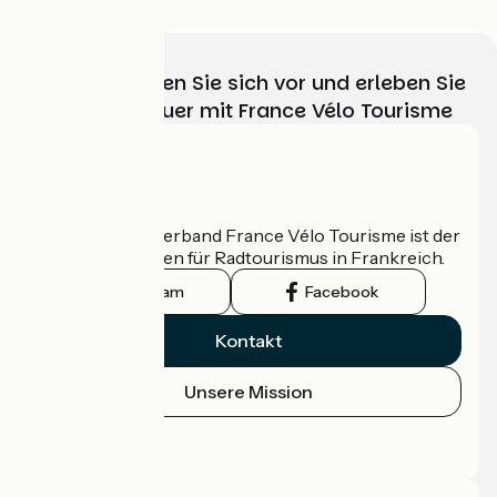
Wählen, bereiten Sie sich vor und erleben Sie
Ihr Radabenteuer mit France Vélo Tourisme
Wer sind wir?
Der nationale Verband France Vélo Tourisme ist der
offizielle Leitfaden für Radtourismus in Frankreich.
Instagram
Facebook
Kontakt
Unsere Mission
Pressebereich
Profi-Bereich