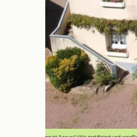
Diese Einrichtung ist Accueil Vélo zertifiziert und verpfl