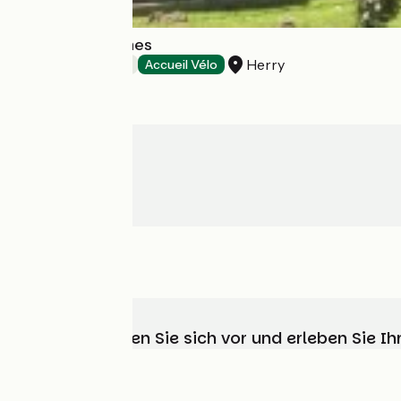
Autour des Vignes
Herry
Bed and breakfast
Accueil Vélo
Wählen, bereiten Sie sich vor und erleben Sie 