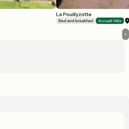
La Pouillyzotte
Bed and breakfast
Accueil Vélo