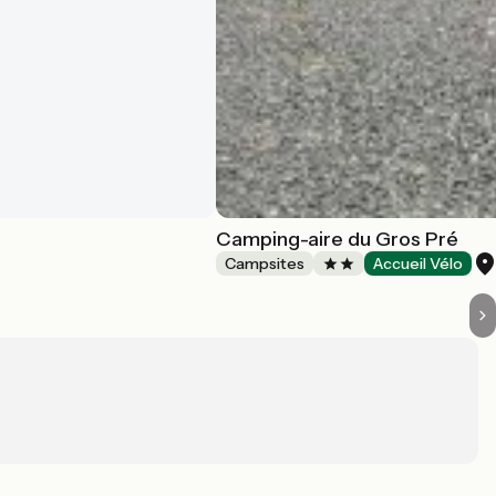
Camping-aire du Gros Pré
Campsites
Accueil Vélo