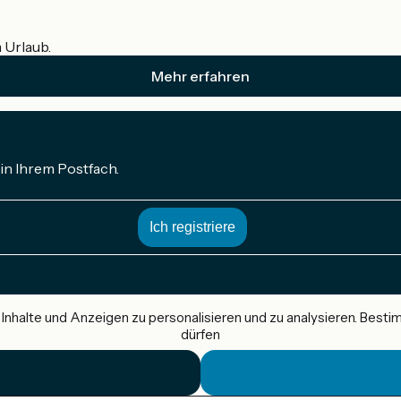
m Urlaub.
Mehr erfahren
in Ihrem Postfach.
nhalte und Anzeigen zu personalisieren und zu analysieren. Best
dürfen