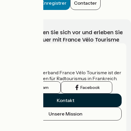
Enregistrer
Contacter
Wählen, bereiten Sie sich vor und erleben Sie
Ihr Radabenteuer mit France Vélo Tourisme
Wer sind wir?
Der nationale Verband France Vélo Tourisme ist der
offizielle Leitfaden für Radtourismus in Frankreich.
Instagram
Facebook
Kontakt
Unsere Mission
Pressebereich
Profi-Bereich