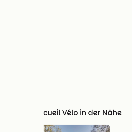
Weitere Accueil Vélo in der Nähe