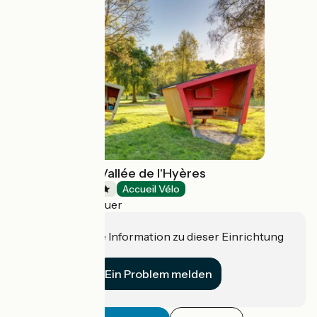
Camping de la Vallée de l'Hyères
Campsites
Accueil Vélo
Carhaix-Plouguer
Haben Sie eine Information zu dieser Einrichtung
für uns?
Ein Problem melden