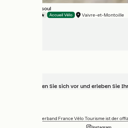
Camping de Vesoul
Vaivre-et-Montoille
Campsites
Accueil Vélo
Wählen, bereiten Sie sich vor und erleben Sie 
Wer sind wir?
Der nationale Verband France Vélo Tourisme ist der offiz
Instagram