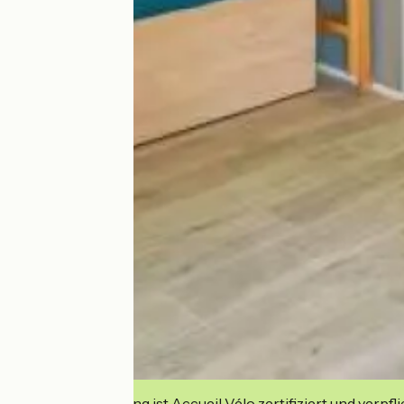
Diese Einrichtung ist Accueil Vélo zertifiziert und verpfl