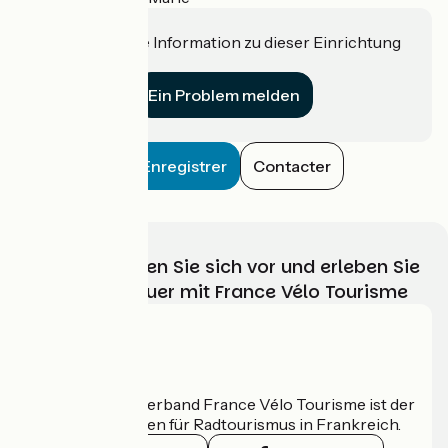
Haben Sie eine Information zu dieser Einrichtung
für uns?
Ein Problem melden
Enregistrer
Contacter
Wählen, bereiten Sie sich vor und erleben Sie
Ihr Radabenteuer mit France Vélo Tourisme
Wer sind wir?
Der nationale Verband France Vélo Tourisme ist der
offizielle Leitfaden für Radtourismus in Frankreich.