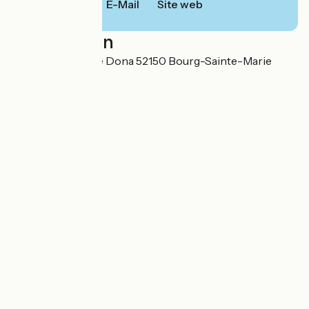
E-Mail
Site web
Localisation
1 Rue du Moulin de Dona 52150 Bourg-Sainte-Marie