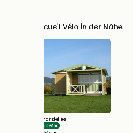
Weitere Accueil Vélo in der Nähe
Camping Les Hirondelles
Campsites
Accueil Vélo
Bourg-Sainte-Marie