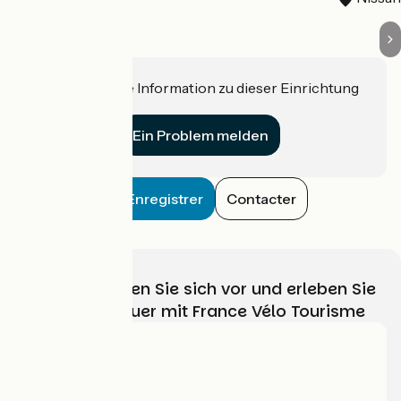
Haben Sie eine Information zu dieser Einrichtung
für uns?
Ein Problem melden
Enregistrer
Contacter
Wählen, bereiten Sie sich vor und erleben Sie
Ihr Radabenteuer mit France Vélo Tourisme
Wer sind wir?