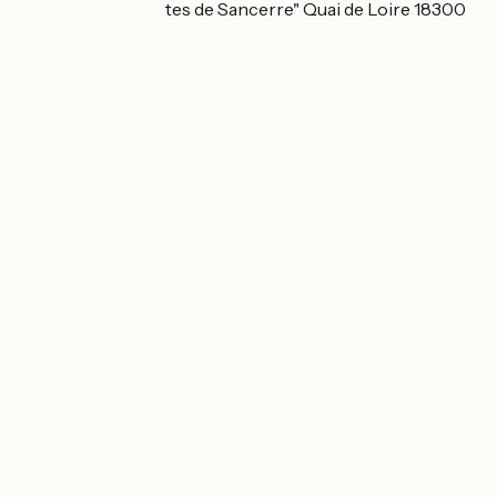
Camping "Les Portes de Sancerre" Quai de Loire 18300
Saint-Satur