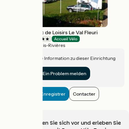
Camping & Parc de Loisirs Le Val Fleuri
Campsites
Accueil Vélo
Cloyes-les-Trois-Rivières
Haben Sie eine Information zu dieser Einrichtung
für uns?
Ein Problem melden
Enregistrer
Contacter
Wählen, bereiten Sie sich vor und erleben Sie