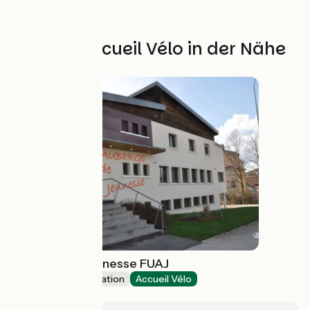
Weitere Accueil Vélo in der Nähe
Auberge de Jeunesse FUAJ
Group accommodation
Accueil Vélo
Pontarlier