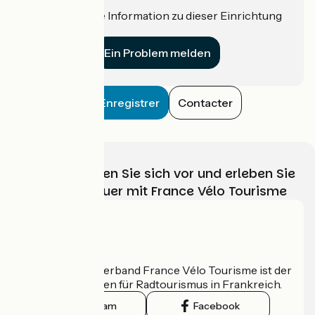
Haben Sie eine Information zu dieser Einrichtung
für uns?
Ein Problem melden
Enregistrer
Contacter
Wählen, bereiten Sie sich vor und erleben Sie
Ihr Radabenteuer mit France Vélo Tourisme
Wer sind wir?
Der nationale Verband France Vélo Tourisme ist der
offizielle Leitfaden für Radtourismus in Frankreich.
Instagram
Facebook