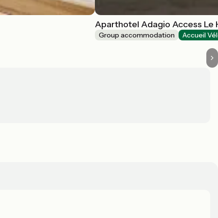
Aparthotel Adagio Access Le
Group accommodation
Accueil Vé