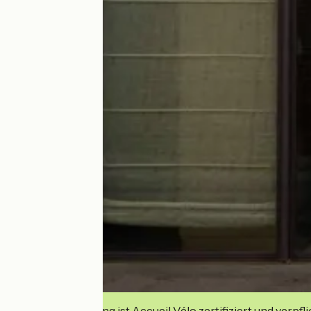
Diese Einrichtung ist Accueil Vélo zertifiziert und verpfl