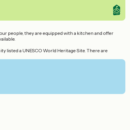
four people, they are equipped with a kitchen and offer
ailable.
city listed a UNESCO World Heritage Site. There are