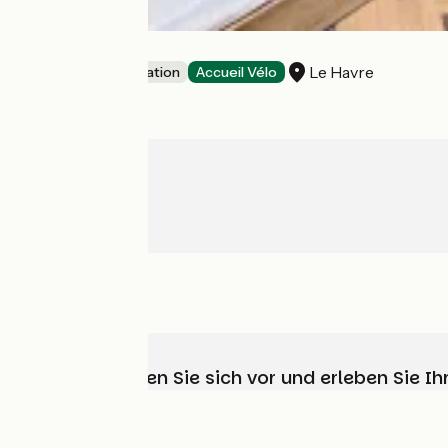
The People
Le Havre
Group accommodation
Accueil Vélo
Wählen, bereiten Sie sich vor und erleben Sie 