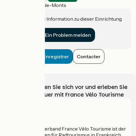
Notre-Dame-de-Monts
Haben Sie eine Information zu dieser Einrichtung
für uns?
Ein Problem melden
Enregistrer
Contacter
Wählen, bereiten Sie sich vor und erleben Sie
Ihr Radabenteuer mit France Vélo Tourisme
Wer sind wir?
Der nationale Verband France Vélo Tourisme ist der
offizielle Leitfaden für Radtourismus in Frankreich.