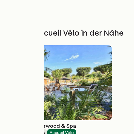
Weitere Accueil Vélo in der Nähe
Domaine le Sherwood & Spa
Holiday residences
Accueil Vélo